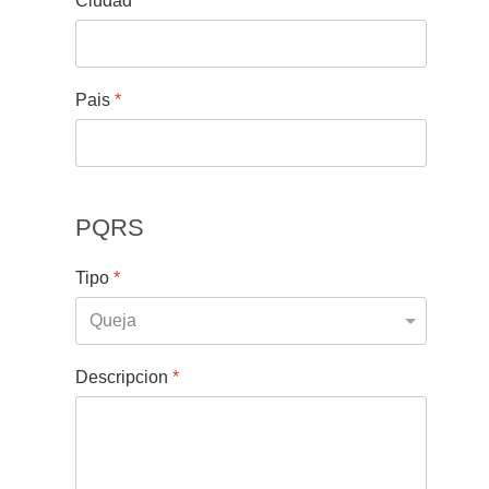
Ciudad
*
Pais
*
PQRS
Tipo
*
Descripcion
*