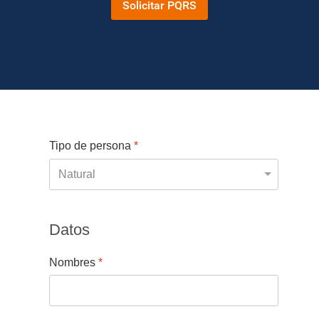
Solicitar PQRS
Tipo de persona
*
Datos
Nombres
*